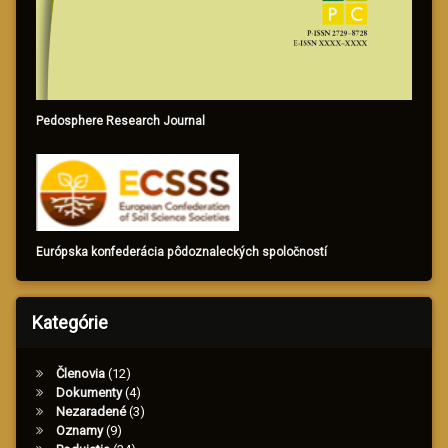
Pedosphere Research Journal
Európska konfederácia pôdoznaleckých spoločností
Kategórie
Členovia
(12)
Dokumenty
(4)
Nezaradené
(3)
Oznamy
(9)