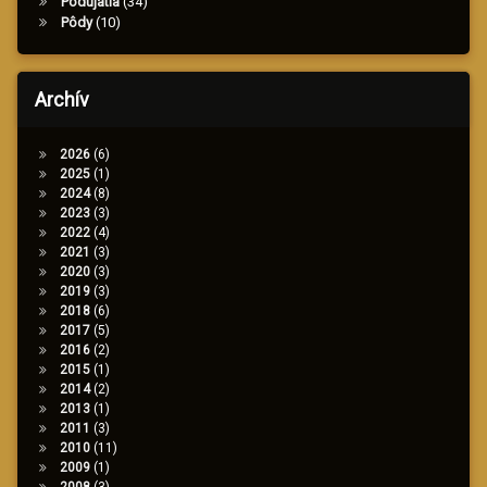
Podujatia
(34)
Pôdy
(10)
Archív
2026
(6)
2025
(1)
2024
(8)
2023
(3)
2022
(4)
2021
(3)
2020
(3)
2019
(3)
2018
(6)
2017
(5)
2016
(2)
2015
(1)
2014
(2)
2013
(1)
2011
(3)
2010
(11)
2009
(1)