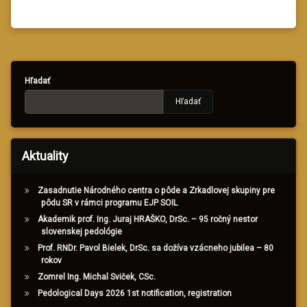
Hľadať
Hľadať
Aktuality
Zasadnutie Národného centra o pôde a Zrkadlovej skupiny pre
pôdu SR v rámci programu EJP SOIL
Akademik prof. Ing. Juraj HRAŠKO, DrSc. – 95 ročný nestor
slovenskej pedológie
Prof. RNDr. Pavol Bielek, DrSc. sa dožíva vzácneho jubilea – 80
rokov
Zomrel Ing. Michal Sviček, CSc.
Pedological Days 2026 1st notification, registration