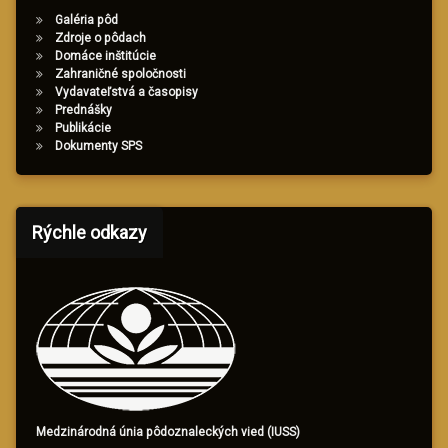
Galéria pôd
Zdroje o pôdach
Domáce inštitúcie
Zahraničné spoločnosti
Vydavateľstvá a časopisy
Prednášky
Publikácie
Dokumenty SPS
Rýchle odkazy
Medzinárodná únia pôdoznaleckých vied (IUSS)