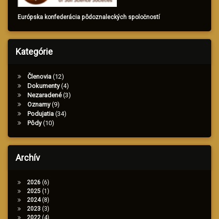
Európska konfederácia pôdoznaleckých spoločností
Kategórie
Členovia
(12)
Dokumenty
(4)
Nezaradené
(3)
Oznamy
(9)
Podujatia
(34)
Pôdy
(10)
Archív
2026
(6)
2025
(1)
2024
(8)
2023
(3)
2022
(4)