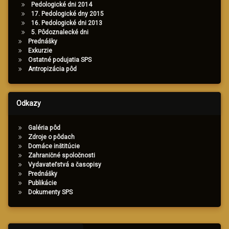
Pedologické dni 2014
17. Pedologické dny 2015
16. Pedologické dni 2013
5. Pôdoznalecké dni
Prednášky
Exkurzie
Ostatné podujatia SPS
Antropizácia pôd
Odkazy
Galéria pôd
Zdroje o pôdach
Domáce inštitúcie
Zahraničné spoločnosti
Vydavateľstvá a časopisy
Prednášky
Publikácie
Dokumenty SPS