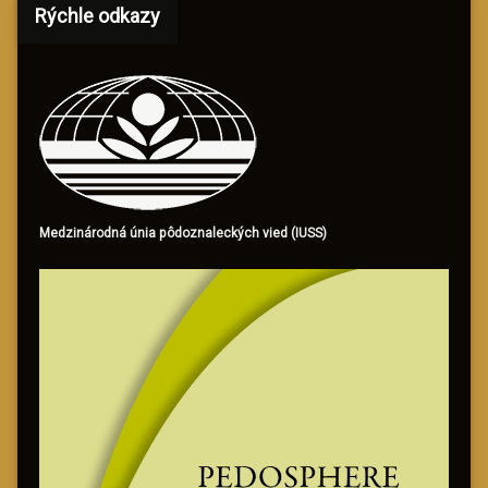
Rýchle odkazy
Medzinárodná únia pôdoznaleckých vied (IUSS)