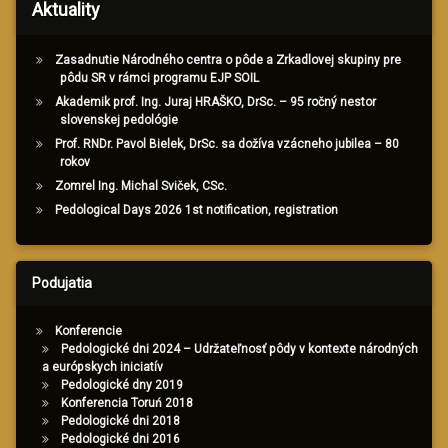
Aktuality
Zasadnutie Národného centra o pôde a Zrkadlovej skupiny pre
pôdu SR v rámci programu EJP SOIL
Akademik prof. Ing. Juraj HRAŠKO, DrSc. – 95 ročný nestor
slovenskej pedológie
Prof. RNDr. Pavol Bielek, DrSc. sa dožíva vzácneho jubilea – 80
rokov
Zomrel Ing. Michal Sviček, CSc.
Pedological Days 2026 1st notification, registration
Podujatia
Konferencie
Pedologické dni 2024 – Udržateľnosť pôdy v kontexte národných
a európskych iniciatív
Pedologické dny 2019
Konferencia Toruń 2018
Pedologické dni 2018
Pedologické dni 2016