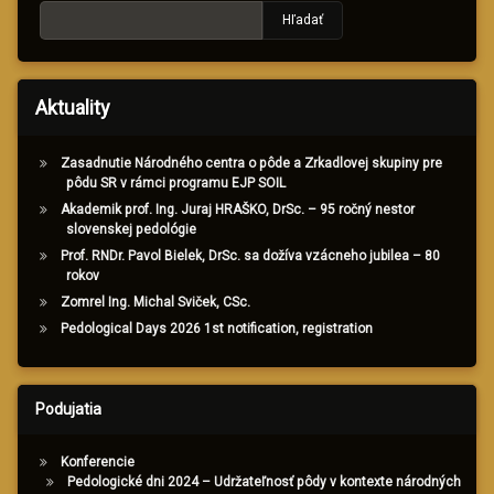
Hľadať
Aktuality
Zasadnutie Národného centra o pôde a Zrkadlovej skupiny pre
pôdu SR v rámci programu EJP SOIL
Akademik prof. Ing. Juraj HRAŠKO, DrSc. – 95 ročný nestor
slovenskej pedológie
Prof. RNDr. Pavol Bielek, DrSc. sa dožíva vzácneho jubilea – 80
rokov
Zomrel Ing. Michal Sviček, CSc.
Pedological Days 2026 1st notification, registration
Podujatia
Konferencie
Pedologické dni 2024 – Udržateľnosť pôdy v kontexte národných