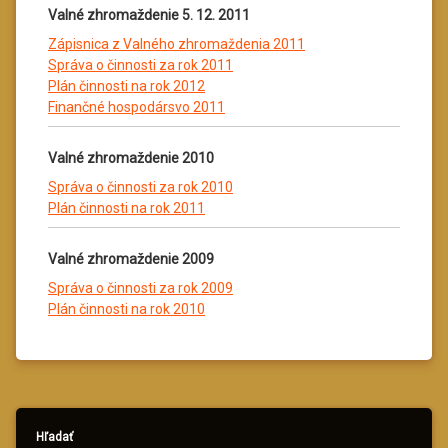
Valné zhromaždenie 5. 12. 2011
Zápisnica z Valného zhromaždenia 2011
Správa o činnosti za rok 2011
Plán činnosti na rok 2012
Finančné hospodársvo 2011
Valné zhromaždenie 2010
Správa o činnosti za rok 2010
Plán činnosti na rok 2011
Valné zhromaždenie 2009
Správa o činnosti za rok 2009
Plán činnosti na rok 2010
Hľadať