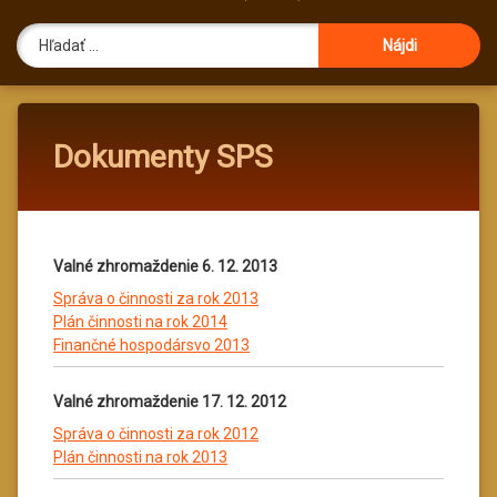
Hľadať:
Dokumenty SPS
Valné zhromaždenie 6. 12. 2013
Správa o činnosti za rok 2013
Plán činnosti na rok 2014
Finančné hospodársvo 2013
Valné zhromaždenie 17. 12. 2012
Správa o činnosti za rok 2012
Plán činnosti na rok 2013