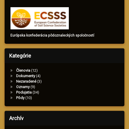
Európska konfederácia pôdoznaleckých spoločností
Kategórie
Členovia
(12)
Dokumenty
(4)
Nezaradené
(3)
Oznamy
(9)
Podujatia
(34)
Pôdy
(10)
Archív