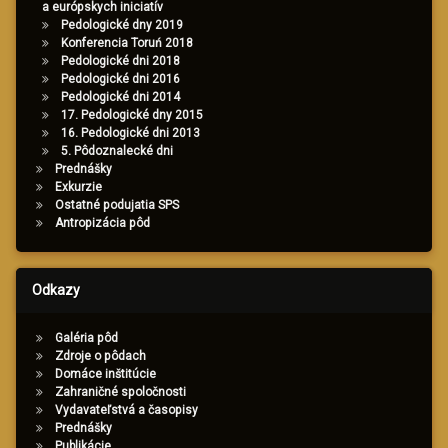
a európskych iniciatív
Pedologické dny 2019
Konferencia Toruń 2018
Pedologické dni 2018
Pedologické dni 2016
Pedologické dni 2014
17. Pedologické dny 2015
16. Pedologické dni 2013
5. Pôdoznalecké dni
Prednášky
Exkurzie
Ostatné podujatia SPS
Antropizácia pôd
Odkazy
Galéria pôd
Zdroje o pôdach
Domáce inštitúcie
Zahraničné spoločnosti
Vydavateľstvá a časopisy
Prednášky
Publikácie