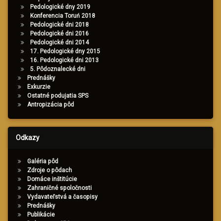
Pedologické dny 2019
Konferencia Toruń 2018
Pedologické dni 2018
Pedologické dni 2016
Pedologické dni 2014
17. Pedologické dny 2015
16. Pedologické dni 2013
5. Pôdoznalecké dni
Prednášky
Exkurzie
Ostatné podujatia SPS
Antropizácia pôd
Odkazy
Galéria pôd
Zdroje o pôdach
Domáce inštitúcie
Zahraničné spoločnosti
Vydavateľstvá a časopisy
Prednášky
Publikácie