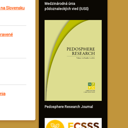
Medzinárodná únia
 na Slovensku
pôdoznaleckých vied (IUSS)
pravené
mia
Pedosphere Research Journal