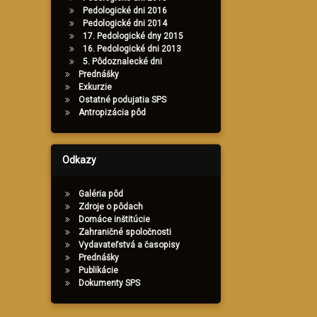
Pedologické dni 2016
Pedologické dni 2014
17. Pedologické dny 2015
16. Pedologické dni 2013
5. Pôdoznalecké dni
Prednášky
Exkurzie
Ostatné podujatia SPS
Antropizácia pôd
Odkazy
Galéria pôd
Zdroje o pôdach
Domáce inštitúcie
Zahraničné spoločnosti
Vydavateľstvá a časopisy
Prednášky
Publikácie
Dokumenty SPS