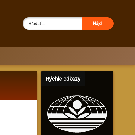
Hľadať:
Rýchle odkazy