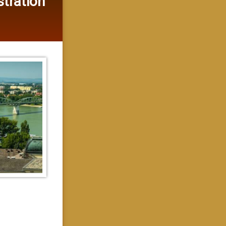
stration