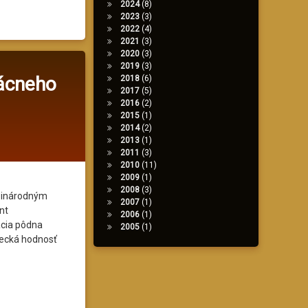
pedológie
2024
(8)
2023
(3)
2022
(4)
2021
(3)
2020
(3)
2019
(3)
zácneho
2018
(6)
2017
(5)
2016
(2)
2015
(1)
2014
(2)
2013
(1)
2011
(3)
2010
(11)
2009
(1)
2008
(3)
dzinárodným
2007
(1)
nt
2006
(1)
ácia pôdna
2005
(1)
decká hodnosť