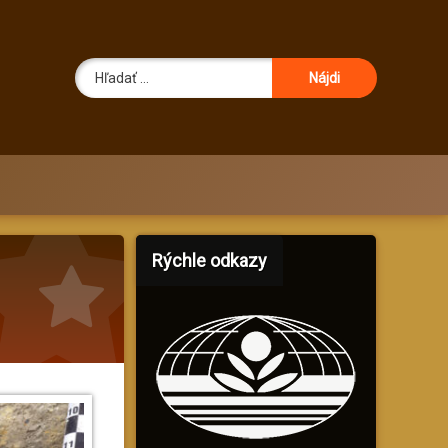
Hľadať:
Rýchle odkazy