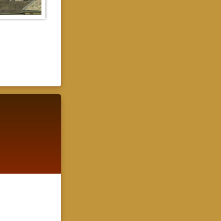
egistrácia