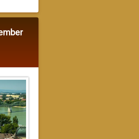
tember