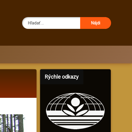
Hľadať:
Rýchle odkazy