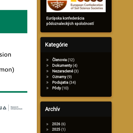
Európska konfederácia
pôdoznaleckých spoločností
Kategórie
Členovia
(12)
Dokumenty
(4)
Nezaradené
(3)
Oznamy
(9)
Podujatia
(34)
Pôdy
(10)
Archív
2026
(6)
2025
(1)