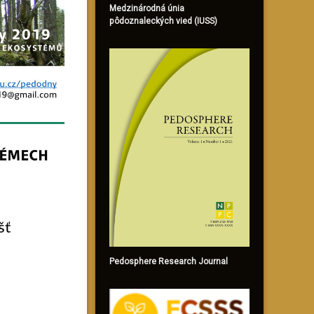
Medzinárodná únia
pôdoznaleckých vied (IUSS)
Pedosphere Research Journal