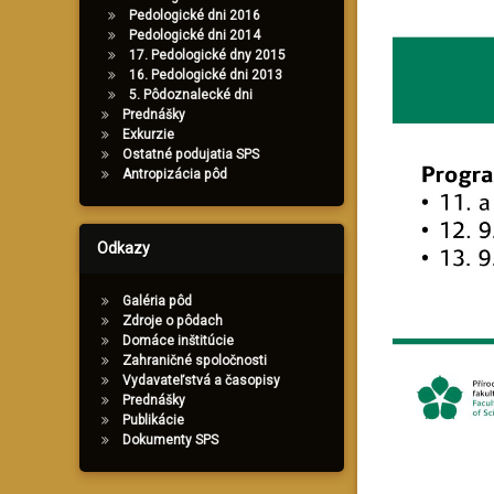
Pedologické dni 2016
Pedologické dni 2014
17. Pedologické dny 2015
16. Pedologické dni 2013
5. Pôdoznalecké dni
Prednášky
Exkurzie
Ostatné podujatia SPS
Antropizácia pôd
Odkazy
Galéria pôd
Zdroje o pôdach
Domáce inštitúcie
Zahraničné spoločnosti
Vydavateľstvá a časopisy
Prednášky
Publikácie
Dokumenty SPS