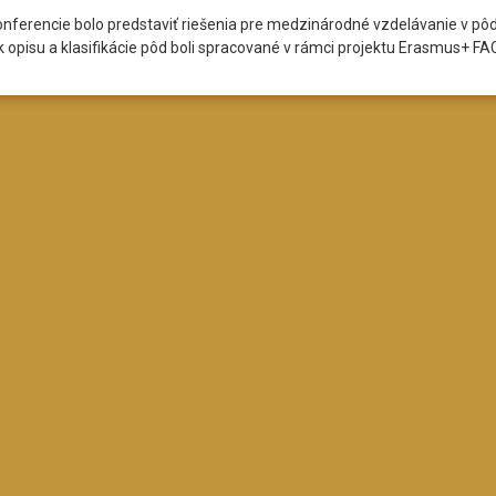
onferencie bolo predstaviť riešenia pre medzinárodné vzdelávanie v pô
k opisu a klasifikácie pôd boli spracované v rámci projektu Erasmus+ FA