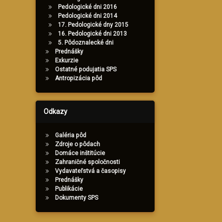
Pedologické dni 2016
Pedologické dni 2014
17. Pedologické dny 2015
16. Pedologické dni 2013
5. Pôdoznalecké dni
Prednášky
Exkurzie
Ostatné podujatia SPS
Antropizácia pôd
Odkazy
Galéria pôd
Zdroje o pôdach
Domáce inštitúcie
Zahraničné spoločnosti
Vydavateľstvá a časopisy
Prednášky
Publikácie
Dokumenty SPS