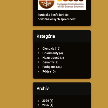
Európska konfederácia
pôdoznaleckých spoločností
Kategórie
Členovia
(12)
Dokumenty
(4)
Nezaradené
(3)
Oznamy
(9)
Podujatia
(34)
Pôdy
(10)
Archív
2026
(6)
2025
(1)