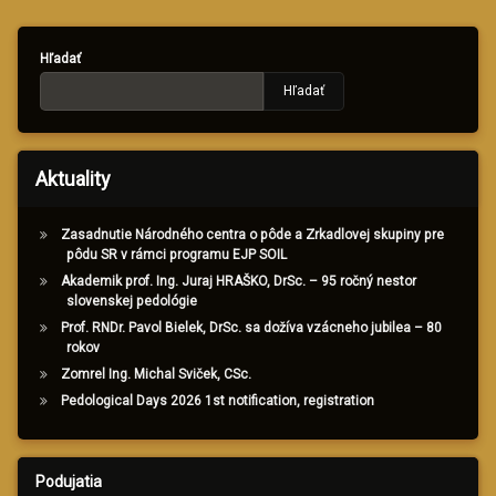
Hľadať
Hľadať
Aktuality
Zasadnutie Národného centra o pôde a Zrkadlovej skupiny pre
pôdu SR v rámci programu EJP SOIL
Akademik prof. Ing. Juraj HRAŠKO, DrSc. – 95 ročný nestor
slovenskej pedológie
Prof. RNDr. Pavol Bielek, DrSc. sa dožíva vzácneho jubilea – 80
rokov
Zomrel Ing. Michal Sviček, CSc.
Pedological Days 2026 1st notification, registration
Podujatia