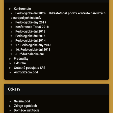
Konferencie
Pedologické dni 2024 – Udržateľnosť pôdy v kontexte národných
a európskych iniciatív
Pedologické dny 2019
Konferencia Toruń 2018
Pedologické dni 2018
Pedologické dni 2016
Pedologické dni 2014
17. Pedologické dny 2015
16. Pedologické dni 2013
5. Pôdoznalecké dni
Prednášky
Exkurzie
Ostatné podujatia SPS
Antropizácia pôd
Odkazy
Galéria pôd
Zdroje o pôdach
Domáce inštitúcie