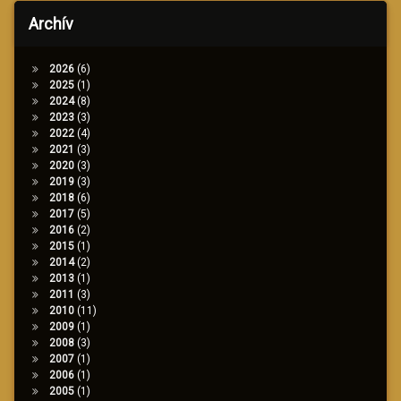
Archív
2026
(6)
2025
(1)
2024
(8)
2023
(3)
2022
(4)
2021
(3)
2020
(3)
2019
(3)
2018
(6)
2017
(5)
2016
(2)
2015
(1)
2014
(2)
2013
(1)
2011
(3)
2010
(11)
2009
(1)
2008
(3)
2007
(1)
2006
(1)
2005
(1)