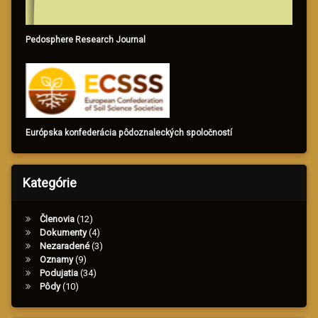
Pedosphere Research Journal
Európska konfederácia pôdoznaleckých spoločností
Kategórie
Členovia
(12)
Dokumenty
(4)
Nezaradené
(3)
Oznamy
(9)
Podujatia
(34)
Pôdy
(10)