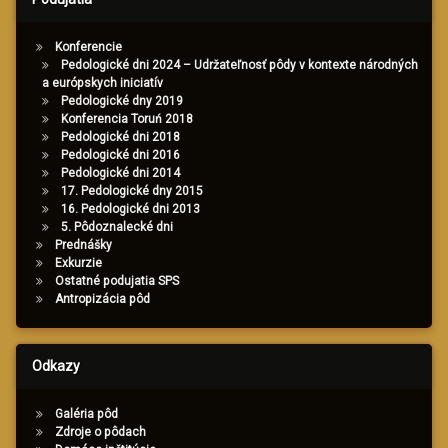
Konferencie
Pedologické dni 2024 – Udržateľnosť pôdy v kontexte národných
a európskych iniciatív
Pedologické dny 2019
Konferencia Toruń 2018
Pedologické dni 2018
Pedologické dni 2016
Pedologické dni 2014
17. Pedologické dny 2015
16. Pedologické dni 2013
5. Pôdoznalecké dni
Prednášky
Exkurzie
Ostatné podujatia SPS
Antropizácia pôd
Odkazy
Galéria pôd
Zdroje o pôdach