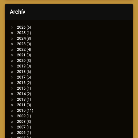
Archív
2026
(6)
2025
(1)
2024
(8)
2023
(3)
2022
(4)
2021
(3)
2020
(3)
2019
(3)
2018
(6)
2017
(5)
2016
(2)
2015
(1)
2014
(2)
2013
(1)
2011
(3)
2010
(11)
2009
(1)
2008
(3)
2007
(1)
2006
(1)