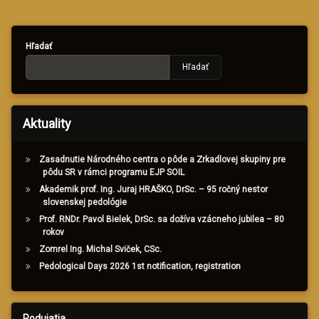
Hľadať
Hľadať
Aktuality
Zasadnutie Národného centra o pôde a Zrkadlovej skupiny pre
pôdu SR v rámci programu EJP SOIL
Akademik prof. Ing. Juraj HRAŠKO, DrSc. – 95 ročný nestor
slovenskej pedológie
Prof. RNDr. Pavol Bielek, DrSc. sa dožíva vzácneho jubilea – 80
rokov
Zomrel Ing. Michal Sviček, CSc.
Pedological Days 2026 1st notification, registration
Podujatia