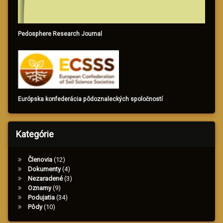
Pedosphere Research Journal
Európska konfederácia pôdoznaleckých spoločností
Kategórie
Členovia
(12)
Dokumenty
(4)
Nezaradené
(3)
Oznamy
(9)
Podujatia
(34)
Pôdy
(10)