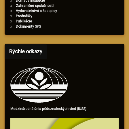
Domáce inštitúcie
Zahraničné spoločnosti
Vydavateľstvá a časopisy
Prednášky
Publikácie
Dokumenty SPS
Rýchle odkazy
Medzinárodná únia pôdoznaleckých vied (IUSS)