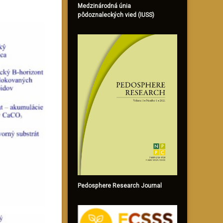
Medzinárodná únia
pôdoznaleckých vied (IUSS)
Pedosphere Research Journal