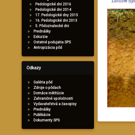
Pedologické dni 2016
Pedologické dni 2014
17. Pedologické dny 2015
16. Pedologické dni 2013
5. Pôdoznalecké dni
Prednášky
Exkurzie
Ostatné podujatia SPS
Antropizácia pôd
Odkazy
Galéria pôd
Zdroje o pôdach
Domáce inštitúcie
Zahraničné spoločnosti
Vydavateľstvá a časopisy
Prednášky
Publikácie
Dokumenty SPS