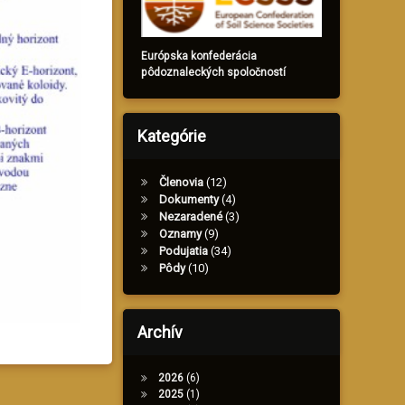
Európska konfederácia
pôdoznaleckých spoločností
Kategórie
Členovia
(12)
Dokumenty
(4)
Nezaradené
(3)
Oznamy
(9)
Podujatia
(34)
Pôdy
(10)
Archív
2026
(6)
2025
(1)