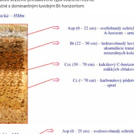
ačné s dominantným luvickým Bt-horizontom.