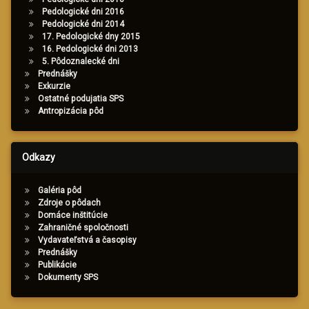
Pedologické dni 2016
Pedologické dni 2014
17. Pedologické dny 2015
16. Pedologické dni 2013
5. Pôdoznalecké dni
Prednášky
Exkurzie
Ostatné podujatia SPS
Antropizácia pôd
Odkazy
Galéria pôd
Zdroje o pôdach
Domáce inštitúcie
Zahraničné spoločnosti
Vydavateľstvá a časopisy
Prednášky
Publikácie
Dokumenty SPS