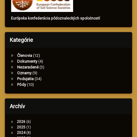
Európska konfederácia pôdoznaleckých spoločností
Kategórie
Členovia
(12)
Dokumenty
(4)
Nezaradené
(3)
Oznamy
(9)
Podujatia
(34)
Pôdy
(10)
Archív
2026
(6)
2025
(1)
2024
(8)