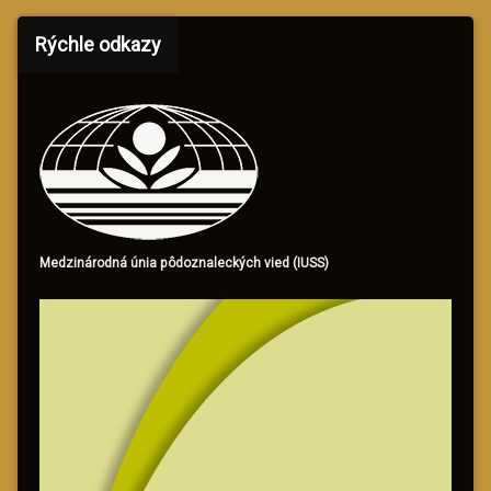
Rýchle odkazy
Medzinárodná únia pôdoznaleckých vied (IUSS)