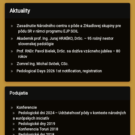
Aktuality
Zasadnutie Národného centra o pôde a Zrkadlovej skupiny pre
pôdu SR v rámci programu EJP SOIL
Akademik prof. Ing. Juraj HRAŠKO, DrSc. – 95 ročný nestor
slovenskej pedológie
Prof. RNDr. Pavol Bielek, DrSc. sa dožíva vzácneho jubilea – 80
rokov
Zomrel Ing. Michal Sviček, CSc.
Pedological Days 2026 1st notification, registration
Podujatia
Konferencie
Pedologické dni 2024 – Udržateľnosť pôdy v kontexte národných
a európskych iniciatív
Pedologické dny 2019
Konferencia Toruń 2018
Pedologické dni 2018