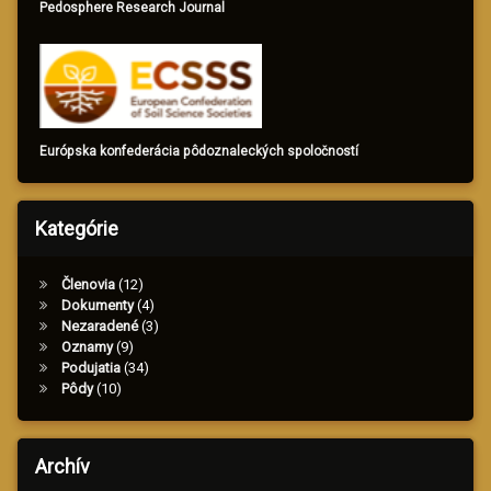
Pedosphere Research Journal
Európska konfederácia pôdoznaleckých spoločností
Kategórie
Členovia
(12)
Dokumenty
(4)
Nezaradené
(3)
Oznamy
(9)
Podujatia
(34)
Pôdy
(10)
Archív