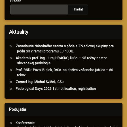
Hľadať
Hľadať
Aktuality
Zasadnutie Národného centra o pôde a Zrkadlovej skupiny pre
pôdu SR v rámci programu EJP SOIL
Akademik prof. Ing. Juraj HRAŠKO, DrSc. – 95 ročný nestor
slovenskej pedológie
Prof. RNDr. Pavol Bielek, DrSc. sa dožíva vzácneho jubilea – 80
rokov
Zomrel Ing. Michal Sviček, CSc.
Pedological Days 2026 1st notification, registration
Podujatia
Konferencie