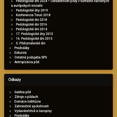
Pedologické dni 2024 – Udržateľnosť pôdy v kontexte národných
a európskych iniciatív
Pedologické dny 2019
Konferencia Toruń 2018
Pedologické dni 2018
Pedologické dni 2016
Pedologické dni 2014
17. Pedologické dny 2015
16. Pedologické dni 2013
5. Pôdoznalecké dni
Prednášky
Exkurzie
Ostatné podujatia SPS
Antropizácia pôd
Odkazy
Galéria pôd
Zdroje o pôdach
Domáce inštitúcie
Zahraničné spoločnosti
Vydavateľstvá a časopisy
Prednášky