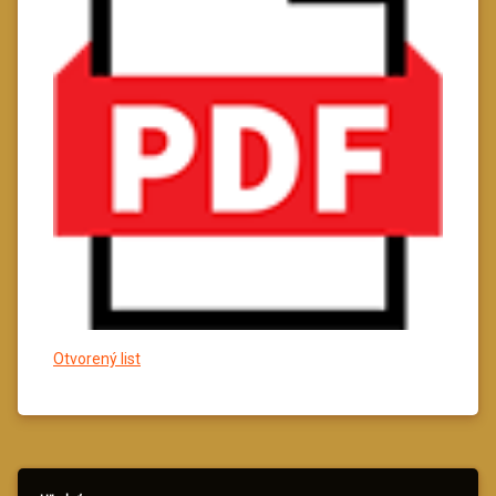
Otvorený list