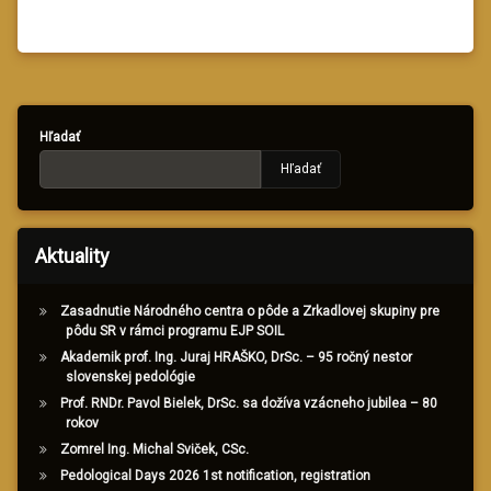
Hľadať
Hľadať
Aktuality
Zasadnutie Národného centra o pôde a Zrkadlovej skupiny pre
pôdu SR v rámci programu EJP SOIL
Akademik prof. Ing. Juraj HRAŠKO, DrSc. – 95 ročný nestor
slovenskej pedológie
Prof. RNDr. Pavol Bielek, DrSc. sa dožíva vzácneho jubilea – 80
rokov
Zomrel Ing. Michal Sviček, CSc.
Pedological Days 2026 1st notification, registration