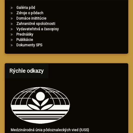
Galéria pôd
Zdroje o pôdach
Domáce inštitúcie
Zahraničné spoločnosti
Vydavateľstvá a časopisy
Prednášky
Publikácie
Dokumenty SPS
Rýchle odkazy
Medzinárodná únia pôdoznaleckých vied (IUSS)