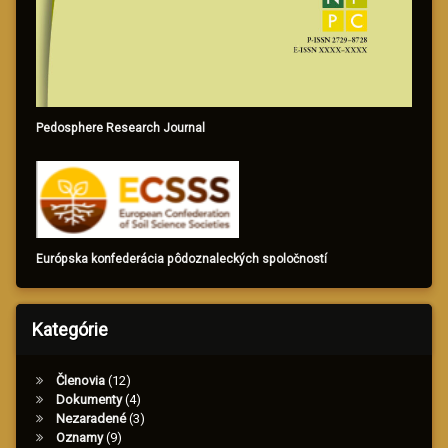
Pedosphere Research Journal
Európska konfederácia pôdoznaleckých spoločností
Kategórie
Členovia
(12)
Dokumenty
(4)
Nezaradené
(3)
Oznamy
(9)