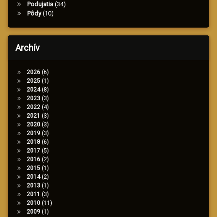
Podujatia
(34)
Pôdy
(10)
Archív
2026
(6)
2025
(1)
2024
(8)
2023
(3)
2022
(4)
2021
(3)
2020
(3)
2019
(3)
2018
(6)
2017
(5)
2016
(2)
2015
(1)
2014
(2)
2013
(1)
2011
(3)
2010
(11)
2009
(1)