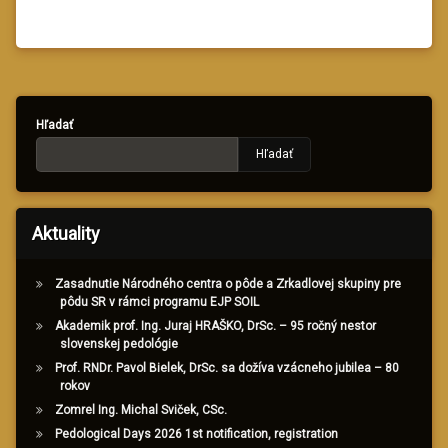
Hľadať
Hľadať
Aktuality
Zasadnutie Národného centra o pôde a Zrkadlovej skupiny pre
pôdu SR v rámci programu EJP SOIL
Akademik prof. Ing. Juraj HRAŠKO, DrSc. – 95 ročný nestor
slovenskej pedológie
Prof. RNDr. Pavol Bielek, DrSc. sa dožíva vzácneho jubilea – 80
rokov
Zomrel Ing. Michal Sviček, CSc.
Pedological Days 2026 1st notification, registration