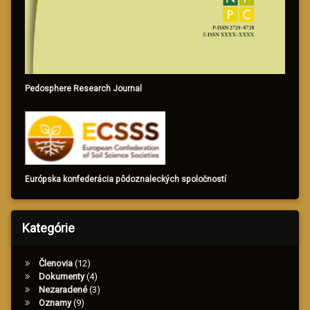
Pedosphere Research Journal
Európska konfederácia pôdoznaleckých spoločností
Kategórie
Členovia
(12)
Dokumenty
(4)
Nezaradené
(3)
Oznamy
(9)