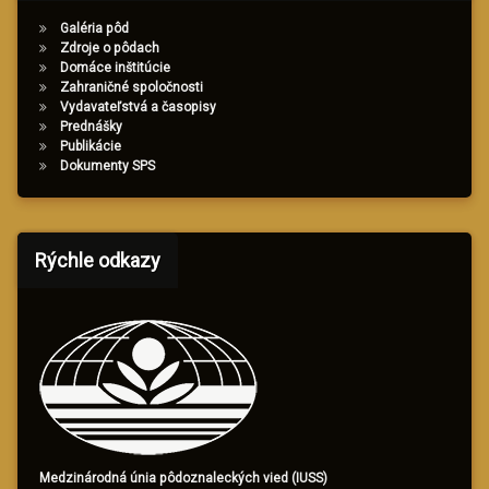
Galéria pôd
Zdroje o pôdach
Domáce inštitúcie
Zahraničné spoločnosti
Vydavateľstvá a časopisy
Prednášky
Publikácie
Dokumenty SPS
Rýchle odkazy
Medzinárodná únia pôdoznaleckých vied (IUSS)