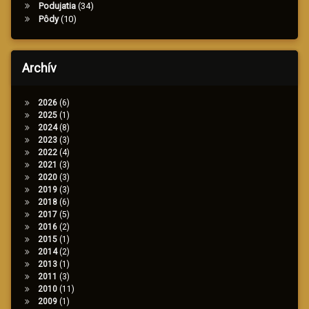
Podujatia
(34)
Pôdy
(10)
Archív
2026
(6)
2025
(1)
2024
(8)
2023
(3)
2022
(4)
2021
(3)
2020
(3)
2019
(3)
2018
(6)
2017
(5)
2016
(2)
2015
(1)
2014
(2)
2013
(1)
2011
(3)
2010
(11)
2009
(1)